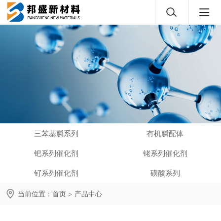
三苯基膦系列
有机膦配体
钯系列催化剂
铑系列催化剂
钌系列催化剂
磺酸系列
当前位置：
首页
>
产品中心