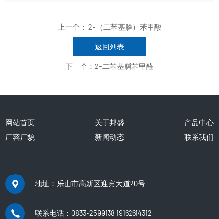
上一个：
2-（二苯基膦）苯甲酸
返回列表
下一个：
2-二苯基膦苯甲醛
网站首页
关于邦盛
产品中心
厂容厂貌
新闻动态
联系我们
地址：乐山市高新区迎宾大道20号
联系电话：0833-2599138 19162614312