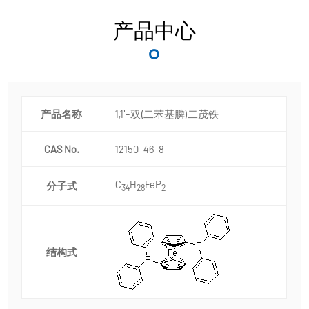
产品中心
产品名称
1,1'-双(二苯基膦)二茂铁
CAS No.
12150-46-8
C
H
FeP
分子式
34
28
2
结构式