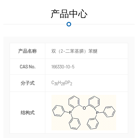
产品中心
产品名称
双（2-二苯基膦）苯醚
CAS No.
166330-10-5
C
H
OP
分子式
36
28
2
结构式