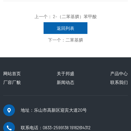
上一个：
2-（二苯基膦）苯甲酸
返回列表
下一个：
二苯基膦
网站首页
关于邦盛
产品中心
厂容厂貌
新闻动态
联系我们
地址：乐山市高新区迎宾大道20号
联系电话：0833-2599138 19162614312