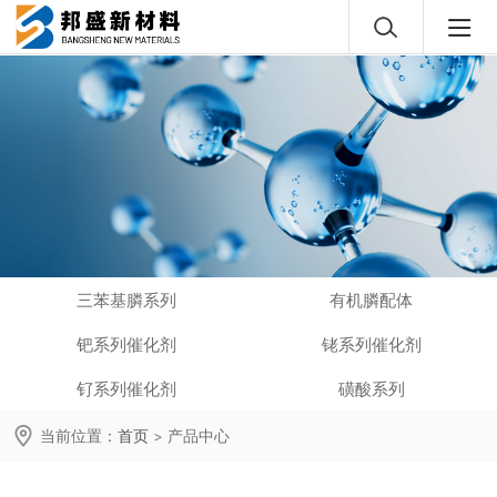
三苯基膦系列
有机膦配体
钯系列催化剂
铑系列催化剂
钌系列催化剂
磺酸系列
当前位置：
首页
>
产品中心